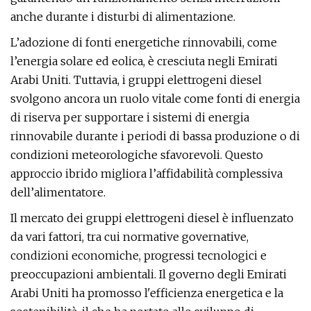
anche durante i disturbi di alimentazione.
L’adozione di fonti energetiche rinnovabili, come
l’energia solare ed eolica, è cresciuta negli Emirati
Arabi Uniti. Tuttavia, i gruppi elettrogeni diesel
svolgono ancora un ruolo vitale come fonti di energia
di riserva per supportare i sistemi di energia
rinnovabile durante i periodi di bassa produzione o di
condizioni meteorologiche sfavorevoli. Questo
approccio ibrido migliora l’affidabilità complessiva
dell’alimentatore.
Il mercato dei gruppi elettrogeni diesel è influenzato
da vari fattori, tra cui normative governative,
condizioni economiche, progressi tecnologici e
preoccupazioni ambientali. Il governo degli Emirati
Arabi Uniti ha promosso l'efficienza energetica e la