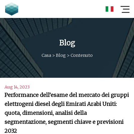
Blog
Casa
>
Blog
>
Contenuto
Aug 14, 2023
Performance dell’esame del mercato dei gruppi
elettrogeni diesel degli Emirati Arabi Uniti:
quota, dimensioni, analisi della
segmentazione, segmenti chiave e previsioni
2032