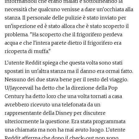
informandoli che erano malati e sottolineando la
necessità che qualcuno venisse a dare un'occhiata alla
stanza. Il personale delle pulizie è stato inviato per
un'ispezione ed è stato allora che è stato scoperto il
problema. "Ha scoperto che il frigorifero perdeva
acqua e che l'intera parete dietro il frigorifero era
ricoperta di muffa."
L'utente Reddit spiega che questa volta sono stati
spostati in un'altra stanza ma il danno era ormai fatto.
Nessuno dei due stava bene per il resto del viaggio.
U/Jayceevail ha detto che la direzione della Pop
Century ha detto loro che una volta tornati a casa
avrebbero ricevuto una telefonata da un
rappresentante della Disney per discutere
ulteriormente la questione. Era stata programmata
una chiamata ma non ha mai avuto luogo. L'utente
Reddit afferma che dopo il check-out non sono