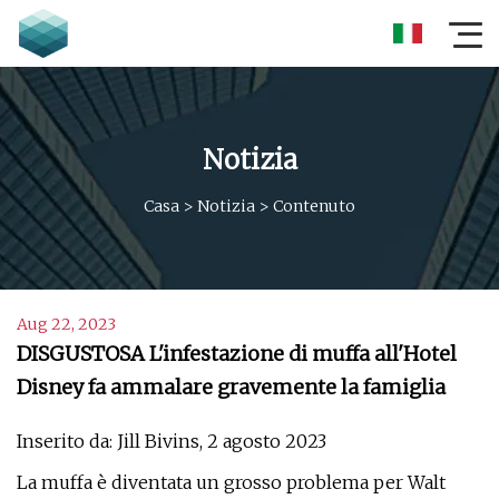
Notizia
Casa
>
Notizia
>
Contenuto
Aug 22, 2023
DISGUSTOSA L'infestazione di muffa all'Hotel
Disney fa ammalare gravemente la famiglia
Inserito da: Jill Bivins, 2 agosto 2023
La muffa è diventata un grosso problema per Walt