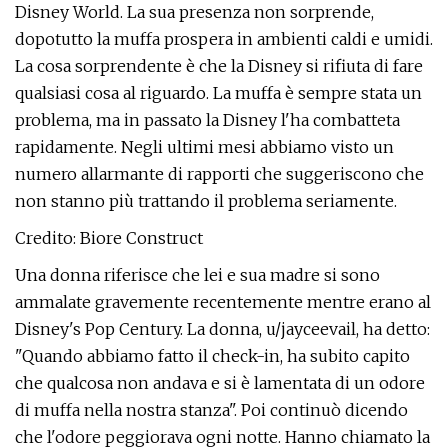
Disney World. La sua presenza non sorprende,
dopotutto la muffa prospera in ambienti caldi e umidi.
La cosa sorprendente è che la Disney si rifiuta di fare
qualsiasi cosa al riguardo. La muffa è sempre stata un
problema, ma in passato la Disney l'ha combatteta
rapidamente. Negli ultimi mesi abbiamo visto un
numero allarmante di rapporti che suggeriscono che
non stanno più trattando il problema seriamente.
Credito: Biore Construct
Una donna riferisce che lei e sua madre si sono
ammalate gravemente recentemente mentre erano al
Disney's Pop Century. La donna, u/jayceevail, ha detto:
"Quando abbiamo fatto il check-in, ha subito capito
che qualcosa non andava e si è lamentata di un odore
di muffa nella nostra stanza". Poi continuò dicendo
che l'odore peggiorava ogni notte. Hanno chiamato la