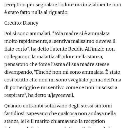
reception per segnalare l'odore ma inizialmente non
è stato fatto nulla al riguardo.
Credito: Disney
Poi si sono ammalati. "Mia madre si è ammalata
molto rapidamente, si sentiva malissimo e aveva il
fiato corto", ha detto l'utente Reddit. All'inizio non
collegarono la malattia all'odore nella stanza,
pensarono che forse l'asma di sua madre stesse
divampando, “Finché non mi sono ammalata. È stato
così brutto che non mi sono svegliato prima dell'una
di pomeriggio e mi sentivo come se non riuscissi a
respirare", ha detto u/jayceevail.
Quando entrambi soffrivano degli stessi sintomi
fastidiosi, sapevano che qualcosa non andava nella
stanza, lei e il marito chiamavano la reception