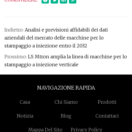
Indietro:
Analisi e previsioni affidabili dei dati
aziendali del mercato delle macchine per lo
stampaggio a iniezione entro il 2032
Prossimo:
LS Mtron amplia la linea di macchine per lo
stampaggio a iniezione verticale
NAVIGAZIONE RAPIDA
Casa
Chi Siamo
Prodotti
Notizia
Blog
Contattaci
Mappa Del Sito
Privacy Policy