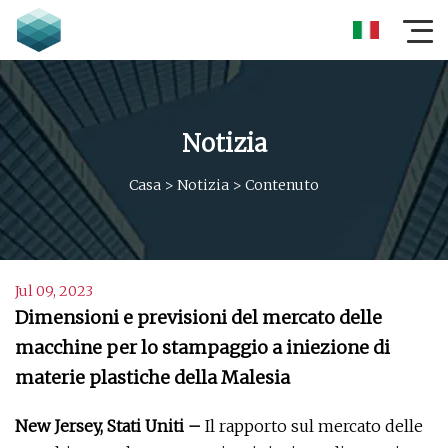
Notizia
Casa
>
Notizia
>
Contenuto
Jul 09, 2023
Dimensioni e previsioni del mercato delle
macchine per lo stampaggio a iniezione di
materie plastiche della Malesia
New Jersey, Stati Uniti –
Il rapporto sul mercato delle