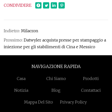
CONDIVIDERE
Indietro:
Milacron
Prossimo:
Datwyler acquista presse per stampaggio a
iniezione per gli stabilimenti di Cina e Messico
NAVIGAZIONE RAPIDA
Casa
Chi Siamo
Prodotti
Notizia
Blog
Contattaci
Mappa Del Sito
Privacy Policy