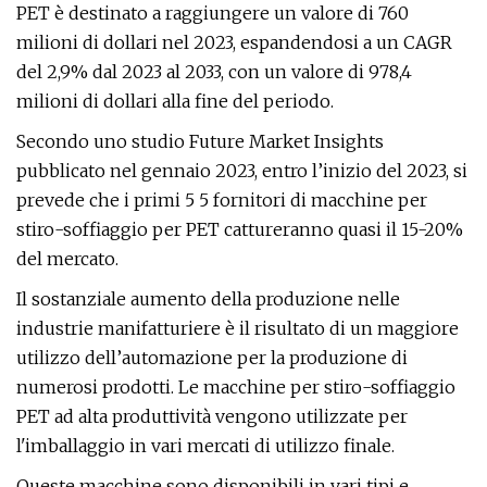
PET è destinato a raggiungere un valore di 760
milioni di dollari nel 2023, espandendosi a un CAGR
del 2,9% dal 2023 al 2033, con un valore di 978,4
milioni di dollari alla fine del periodo.
Secondo uno studio Future Market Insights
pubblicato nel gennaio 2023, entro l’inizio del 2023, si
prevede che i primi 5 5 fornitori di macchine per
stiro-soffiaggio per PET cattureranno quasi il 15-20%
del mercato.
Il sostanziale aumento della produzione nelle
industrie manifatturiere è il risultato di un maggiore
utilizzo dell’automazione per la produzione di
numerosi prodotti. Le macchine per stiro-soffiaggio
PET ad alta produttività vengono utilizzate per
l'imballaggio in vari mercati di utilizzo finale.
Queste macchine sono disponibili in vari tipi e