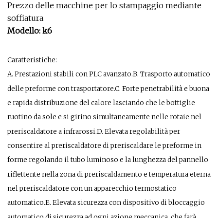
Prezzo delle macchine per lo stampaggio mediante
soffiatura
Modello: k6
Caratteristiche:
A. Prestazioni stabili con PLC avanzato.B. Trasporto automatico
delle preforme con trasportatore.C. Forte penetrabilità e buona
e rapida distribuzione del calore lasciando che le bottiglie
ruotino da sole e si girino simultaneamente nelle rotaie nel
preriscaldatore a infrarossi.D. Elevata regolabilità per
consentire al preriscaldatore di preriscaldare le preforme in
forme regolando il tubo luminoso e la lunghezza del pannello
riflettente nella zona di preriscaldamento e temperatura eterna
nel preriscaldatore con un apparecchio termostatico
automatico.E. Elevata sicurezza con dispositivo di bloccaggio
automatico di sicurezza ad ogni azione meccanica, che farà