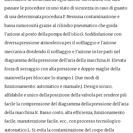
passare le procedure in uno stato di sicurezza in caso di guasto
di una determinata procedura.F. Nessuna contaminazione e
bassa rumorosità grazie al cilindro pneumatico che guida
l'azione al posto della pompa dell'olio.G. Soddisfazione con
diversa pressione atmosferica per il soffiaggio e l'azione
meccanica dividendo il soffiaggio e l'azione in tre parti nel
diagramma della pressione dell'aria della macchina.H. Elevata
forza di serraggio con alta pressione e doppie maglie della
manovella per bloccare lo stampo.I. Due modi di
funzionamento: automatico e manuale.J. Design sicuro,
affidabile e unico della posizione della valvola per rendere più
facile la comprensione del diagramma della pressione dell'aria
della macchina.K. Basso costo, alta efficienza, funzionamento
facile, manutenzione facile, ecc., con processo tecnologico
automatico.L. Si evita la contaminazione del corpo della