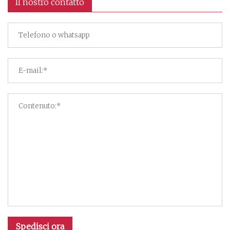
Il nostro contatto
Spedisci ora