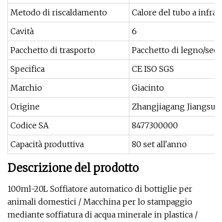
Metodo di riscaldamento
Calore del tubo a infrar
Cavità
6
Pacchetto di trasporto
Pacchetto di legno/seco
Specifica
CE ISO SGS
Marchio
Giacinto
Origine
Zhangjiagang Jiangsu
Codice SA
8477300000
Capacità produttiva
80 set all'anno
Descrizione del prodotto
100ml-20L Soffiatore automatico di bottiglie per
animali domestici / Macchina per lo stampaggio
mediante soffiatura di acqua minerale in plastica /