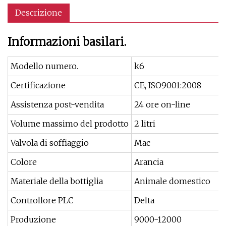
Descrizione
Informazioni basilari.
Modello numero.
k6
Certificazione
CE, ISO9001:2008
Assistenza post-vendita
24 ore on-line
Volume massimo del prodotto
2 litri
Valvola di soffiaggio
Mac
Colore
Arancia
Materiale della bottiglia
Animale domestico
Controllore PLC
Delta
Produzione
9000-12000