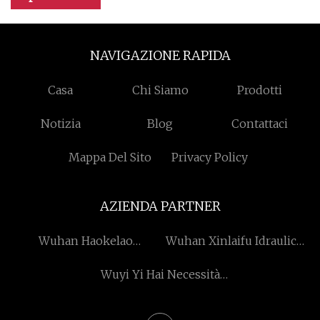
NAVIGAZIONE RAPIDA
Casa
Chi Siamo
Prodotti
Notizia
Blog
Contattaci
Mappa Del Sito
Privacy Policy
AZIENDA PARTNER
Wuhan Haokelao
Wuhan Xinlaifu Idraulico
Imballaggio Tecnologia
Equipaggiamento CO ., Ltd
Wuyi Yi Hai Necessità
Co.,Ltd.
.
Quotidiane Co.,Ltd