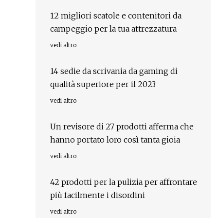
12 migliori scatole e contenitori da
campeggio per la tua attrezzatura
vedi altro
14 sedie da scrivania da gaming di
qualità superiore per il 2023
vedi altro
Un revisore di 27 prodotti afferma che
hanno portato loro così tanta gioia
vedi altro
42 prodotti per la pulizia per affrontare
più facilmente i disordini
vedi altro