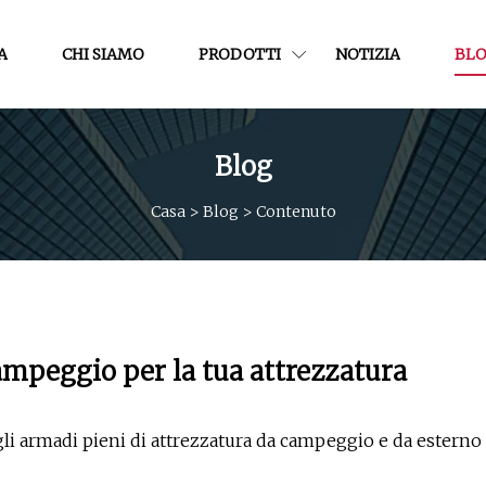
A
CHI SIAMO
PRODOTTI
NOTIZIA
BL
Blog
Casa
>
Blog
>
Contenuto
campeggio per la tua attrezzatura
egli armadi pieni di attrezzatura da campeggio e da esterno