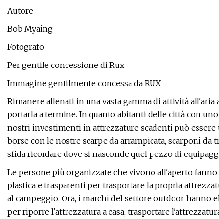
Autore
Bob Myaing
Fotografo
Per gentile concessione di Rux
Immagine gentilmente concessa da RUX
Rimanere allenati in una vasta gamma di attività all'aria 
portarla a termine. In quanto abitanti delle città con uno 
nostri investimenti in attrezzature scadenti può esser
borse con le nostre scarpe da arrampicata, scarponi da t
sfida ricordare dove si nasconde quel pezzo di equipag
Le persone più organizzate che vivono all'aperto fanno
plastica e trasparenti per trasportare la propria attrezzat
al campeggio. Ora, i marchi del settore outdoor hanno e
per riporre l'attrezzatura a casa, trasportare l'attrezza