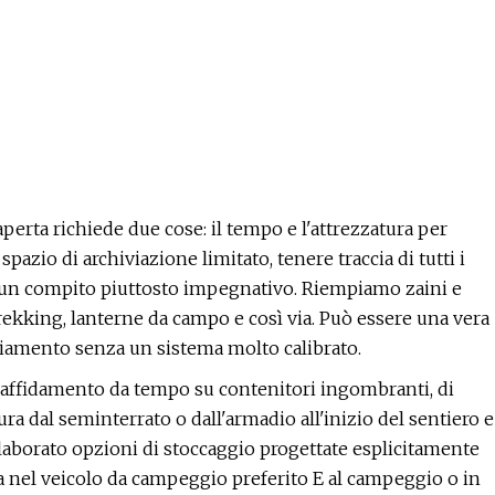
aperta richiede due cose: il tempo e l'attrezzatura per
spazio di archiviazione limitato, tenere traccia di tutti i
e un compito piuttosto impegnativo. Riempiamo zaini e
rekking, lanterne da campo e così via. Può essere una vera
giamento senza un sistema molto calibrato.
 affidamento da tempo su contenitori ingombranti, di
ura dal seminterrato o dall'armadio all'inizio del sentiero e
laborato opzioni di stoccaggio progettate esplicitamente
tura nel veicolo da campeggio preferito E al campeggio o in