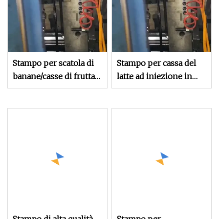
Stampo per scatola di
Stampo per cassa del
banane/casse di frutta
latte ad iniezione in
in plastica di alta
plastica/stampo per
qualità
scatola
ribaltata/stampo ad
iniezione