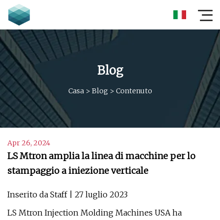
Blog
Casa
>
Blog
>
Contenuto
Apr 26, 2024
LS Mtron amplia la linea di macchine per lo
stampaggio a iniezione verticale
Inserito da Staff | 27 luglio 2023
LS Mtron Injection Molding Machines USA ha