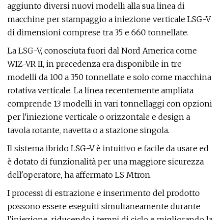
aggiunto diversi nuovi modelli alla sua linea di
macchine per stampaggio a iniezione verticale LSG-V
di dimensioni comprese tra 35 e 660 tonnellate.
La LSG-V, conosciuta fuori dal Nord America come
WIZ-VR II, in precedenza era disponibile in tre
modelli da 100 a 350 tonnellate e solo come macchina
rotativa verticale. La linea recentemente ampliata
comprende 13 modelli in vari tonnellaggi con opzioni
per l'iniezione verticale o orizzontale e design a
tavola rotante, navetta o a stazione singola.
Il sistema ibrido LSG-V è intuitivo e facile da usare ed
è dotato di funzionalità per una maggiore sicurezza
dell'operatore, ha affermato LS Mtron.
I processi di estrazione e inserimento del prodotto
possono essere eseguiti simultaneamente durante
l'iniezione, riducendo i tempi di ciclo e migliorando la