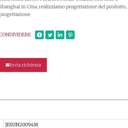
hanghai in Cina. realizziamo progettazione del prodotto,
progettazione
CONDIVIDERE
Invia richiesta
JESUN20094M