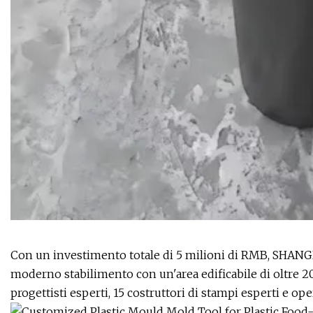
Con un investimento totale di 5 milioni di RMB, SHAN
moderno stabilimento con un'area edificabile di oltre 20
progettisti esperti, 15 costruttori di stampi esperti e op