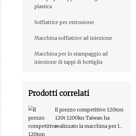
plastica
Soffiatrice per estrusione
Macchina soffiatrice ad iniezione
Macchina per lo stampaggio ad
iniezione di tappi di bottiglia
Prodotti correlati
Il prezzo competitivo 120ton
120t 1200kn Taiwan ha
realizzato la macchina per lo
stampaggio ad iniezione di