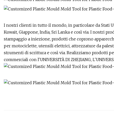
I nostri clienti in tutto il mondo, in particolare da Stati U
Kuwait, Giappone, India, Sri Lanka e così via. I nostri pro
stampaggio a iniezione, prodotti che coprono apparecchi
per motociclette, utensili elettrici, attrezzature da palest
strumenti di scrittura e così via. Realizziamo prodotti 
commerciali con l'UNIVERSITÀ DI ZHEJIANG, L'UNIVERSIT