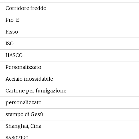
Corridore freddo
Pro-E
Fisso
ISO
HASCO
Personalizzato
Acciaio inossidabile
Cartone per fumigazione
personalizzato
stampo di Gesù
Shanghai, Cina
84807190