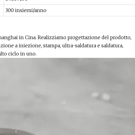
300 insiemi/anno
ghai in Cina. Realizziamo progettazione del prodotto,
ione a iniezione, stampa, ultra-saldatura e saldatura,
to ciclo in uno.