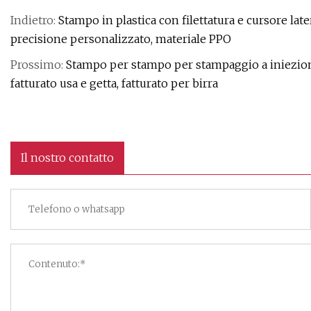
Indietro:
Stampo in plastica con filettatura e cursore lat
precisione personalizzato, materiale PPO
Prossimo:
Stampo per stampo per stampaggio a iniezione 
fatturato usa e getta, fatturato per birra
Il nostro contatto