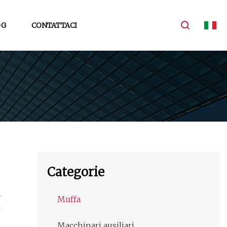
OG
CONTATTACI
Categorie
Muffa
Macchinari ausiliari