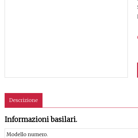
S
Descrizione
Informazioni basilari.
Modello numero.