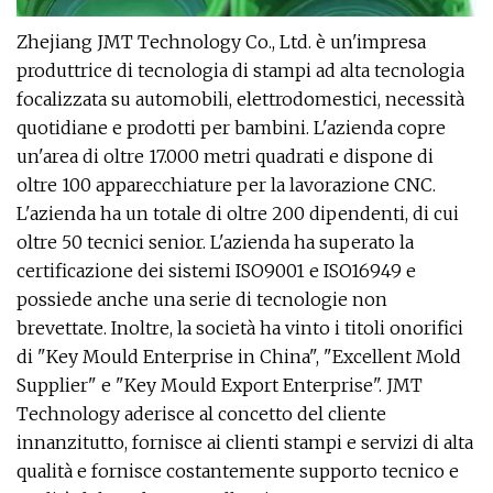
Zhejiang JMT Technology Co., Ltd. è un'impresa
produttrice di tecnologia di stampi ad alta tecnologia
focalizzata su automobili, elettrodomestici, necessità
quotidiane e prodotti per bambini. L'azienda copre
un'area di oltre 17.000 metri quadrati e dispone di
oltre 100 apparecchiature per la lavorazione CNC.
L'azienda ha un totale di oltre 200 dipendenti, di cui
oltre 50 tecnici senior. L'azienda ha superato la
certificazione dei sistemi ISO9001 e ISO16949 e
possiede anche una serie di tecnologie non
brevettate. Inoltre, la società ha vinto i titoli onorifici
di "Key Mould Enterprise in China", "Excellent Mold
Supplier" e "Key Mould Export Enterprise". JMT
Technology aderisce al concetto del cliente
innanzitutto, fornisce ai clienti stampi e servizi di alta
qualità e fornisce costantemente supporto tecnico e