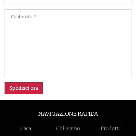
Spedisci ora
NAVIGAZIONE RAPIDA
Casa
Chi Siamo
Prodotti