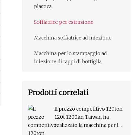
plastica
Soffiatrice per estrusione
Macchina soffiatrice ad iniezione
Macchina per lo stampaggio ad
iniezione di tappi di bottiglia
Prodotti correlati
Il prezzo competitivo 120ton
120t 1200kn Taiwan ha
realizzato la macchina per lo
stampaggio ad iniezione di