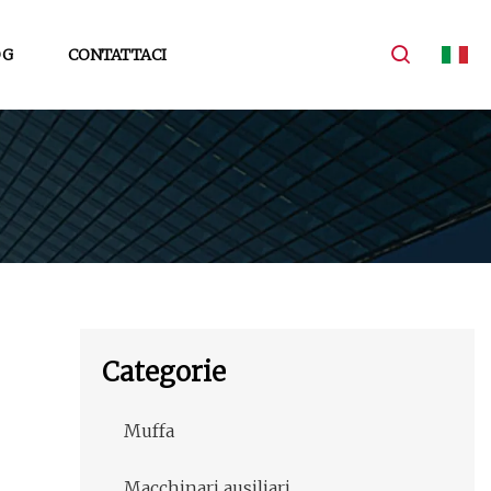
OG
CONTATTACI
Categorie
Muffa
Macchinari ausiliari