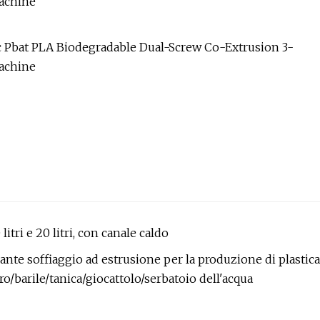
itri e 20 litri, con canale caldo
te soffiaggio ad estrusione per la produzione di plastica
barile/tanica/giocattolo/serbatoio dell'acqua