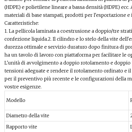
(HDPE) e polietilene lineare a bassa densità (HDPE) ecc.
materiali di base stampati, prodotti per l'esportazione e i
Caratteristiche:
1. La pellicola laminata a coestrusione a doppio/tre str
confezione liquida.2. Il cilindro e lo stelo della vite dell'
durezza ottimale e servizio duraturo dopo finitura di pr
ha un tavolo di lavoro con piattaforma per facilitare le op
L'unità di avvolgimento a doppio rotolamento e doppio 
tensioni adeguate e rendere il rotolamento ordinato e il c
per il preventivo più recente e le configurazioni della 
vostre esigenze.
Modello
Diametro della vite
Rapporto vite