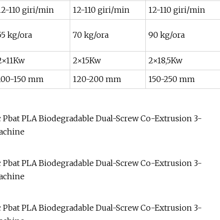
12-110 giri/min
12-110 giri/min
12-110 giri/min
55 kg/ora
70 kg/ora
90 kg/ora
2×11Kw
2×15Kw
2×18,5Kw
100-150 mm
120-200 mm
150-250 mm