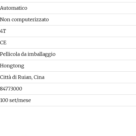
Automatico
Non computerizzato
4T
CE
Pellicola da imballaggio
Hongtong
Città di Ruian, Cina
84773000
100 set/mese