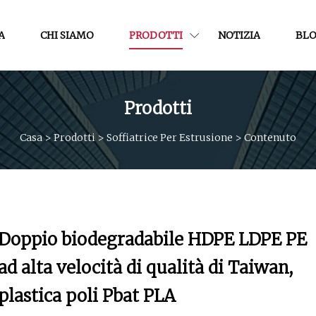
A
CHI SIAMO
PRODOTTI
NOTIZIA
BL
Prodotti
Casa
>
Prodotti
>
Soffiatrice Per Estrusione
>
Contenuto
Doppio biodegradabile HDPE LDPE PE
ad alta velocità di qualità di Taiwan,
plastica poli Pbat PLA