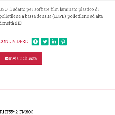
USO: È adatto per soffiare film laminato plastico di
polietilene a bassa densità (LDPE), polietilene ad alta
densità (HD
CONDIVIDERE
Invia richiesta
RHT55*2-FM800