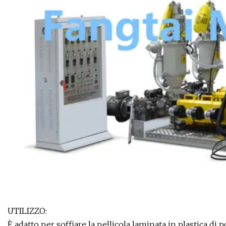
UTILIZZO:
È adatto per soffiare la pellicola laminata in plastica di 