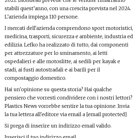
2021. Blondeau prevede che le vendite rimarranno
stabili quest’anno, con una crescita prevista nel 2024.
L’azienda impiega 110 persone.
I mercati dell'azienda comprendono sport motoristici,
medicina, trasporti, sicurezza e ambiente, industria ed
edilizia. Lefko ha realizzato di tutto, dai componenti
per attrezzature per lo sminamento, ai letti
ospedalieri e alle motoslitte, ai sedili per kayak e
stadi, ai fusti autostradali e ai barili per il
compostaggio domestico.
Hai un'opinione su questa storia? Hai qualche
pensiero che vorresti condividere con i nostri lettori?
Plastics News vorrebbe sentire la tua opinione. Invia
la tua lettera all'editore via email a [email protected]
Si prega di inserire un indirizzo email valido.
Inserisci il tuo indirizzo email.