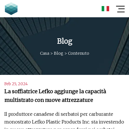
Blog
Casa
>
Blog
>
Contenuto
Feb 25, 2024
La soffiatrice Lefko aggiunge la capacità
multistrato con nuove attrezzature
Il produttore canadese di serbatoi per carburante
monostrato Lefko Plastic Products Inc. sta investendo