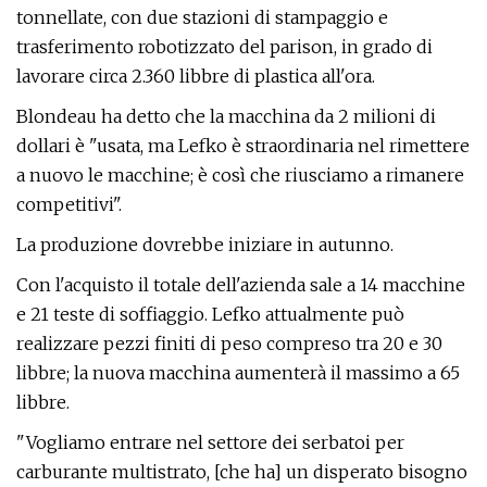
tonnellate, con due stazioni di stampaggio e
trasferimento robotizzato del parison, in grado di
lavorare circa 2.360 libbre di plastica all'ora.
Blondeau ha detto che la macchina da 2 milioni di
dollari è "usata, ma Lefko è straordinaria nel rimettere
a nuovo le macchine; è così che riusciamo a rimanere
competitivi".
La produzione dovrebbe iniziare in autunno.
Con l'acquisto il totale dell'azienda sale a 14 macchine
e 21 teste di soffiaggio. Lefko attualmente può
realizzare pezzi finiti di peso compreso tra 20 e 30
libbre; la nuova macchina aumenterà il massimo a 65
libbre.
"Vogliamo entrare nel settore dei serbatoi per
carburante multistrato, [che ha] un disperato bisogno