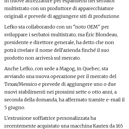
in nuove attrezzature per espandersi nei serbatoi
multistrato con un produttore di apparecchiature
originali e prevede di aggiungere siti di produzione.
Lefko sta collaborando con un "noto OEM" per
sviluppare i serbatoi multistrato, ma Éric Blondeau,
presidente e direttore generale, ha detto che non
potrà rivelare il nome dell'azienda finché il suo
prodotto non arriverà sul mercato.
Anche Lefko, con sede a Magog, in Quebec, sta
avviando una nuova operazione per il mercato del
Texas/Messico e prevede di aggiungere uno o due
nuovi stabilimenti nei prossimi sette o otto anni, a
seconda della domanda, ha affermato tramite e-mail il
5 giugno.
L'estrusione soffiatrice personalizzata ha
recentemente acquistato una macchina Kautex da 165