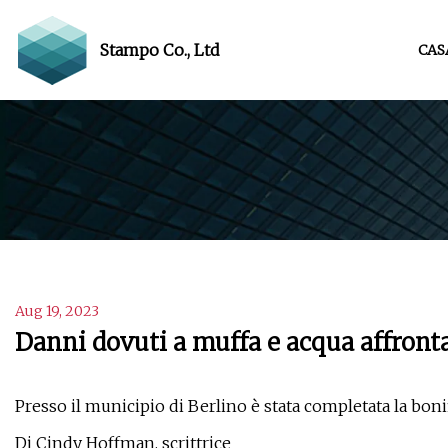
Stampo Co., Ltd
CAS
Aug 19, 2023
Danni dovuti a muffa e acqua affronta
Presso il municipio di Berlino è stata completata la bonif
Di Cindy Hoffman, scrittrice