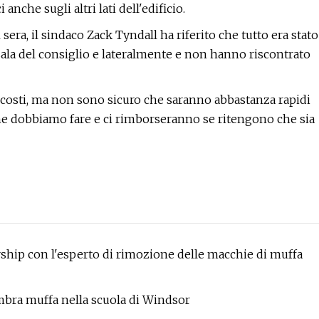
anche sugli altri lati dell'edificio.
sera, il sindaco Zack Tyndall ha riferito che tutto era stato
 sala del consiglio e lateralmente e non hanno riscontrato
i costi, ma non sono sicuro che saranno abbastanza rapidi
 che dobbiamo fare e ci rimborseranno se ritengono che sia
hip con l'esperto di rimozione delle macchie di muffa
embra muffa nella scuola di Windsor