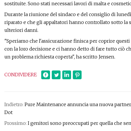
sostituite. Sono stati necessari lavori di malta e cosmetici 
Durante la riunione del sindaco e del consiglio di lunedì 
riparato e che gli appaltatori hanno controllato sotto la
ulteriori danni.
"Speriamo che l'assicurazione finisca per coprire quest
con la loro decisione e ci hanno detto di fare tutto ciò
un problema richiesta coperta", ha scritto Jensen.
CONDIVIDERE
Indietro:
Pure Maintenance annuncia una nuova partners
Dot
Prossimo:
I genitori sono preoccupati per quella che s