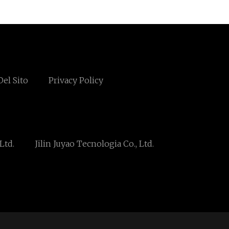
el Sito
Privacy Policy
Ltd.
Jilin Juyao Tecnologia Co., Ltd.