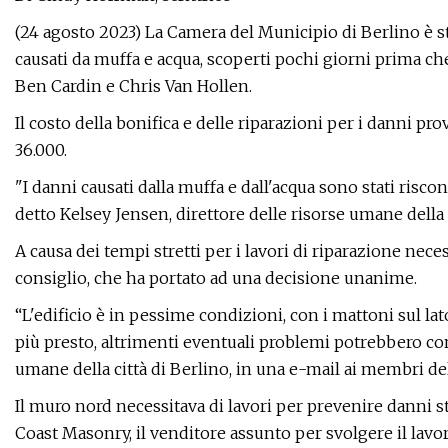
(24 agosto 2023) La Camera del Municipio di Berlino è 
causati da muffa e acqua, scoperti pochi giorni prima ch
Ben Cardin e Chris Van Hollen.
Il costo della bonifica e delle riparazioni per i danni pro
36.000.
"I danni causati dalla muffa e dall'acqua sono stati risc
detto Kelsey Jensen, direttore delle risorse umane della c
A causa dei tempi stretti per i lavori di riparazione neces
consiglio, che ha portato ad una decisione unanime.
“L'edificio è in pessime condizioni, con i mattoni sul la
più presto, altrimenti eventuali problemi potrebbero cont
umane della città di Berlino, in una e-mail ai membri del
Il muro nord necessitava di lavori per prevenire danni st
Coast Masonry, il venditore assunto per svolgere il lavo