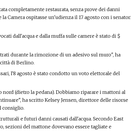
stata completamente restaurata, senza prove dei danni
e la Camera ospitasse un'udienza il 17 agosto con i senator
vocati dall'acqua e dalla muffa sulle camere è stato di $
ontrati durante la rimozione di un adesivo sul muro", ha
ittà di Berlino.
sari, l'8 agosto è stato condotto un voto elettorale del
to nord (dietro la pedana). Dobbiamo riparare i mattoni al
inuare", ha scritto Kelsey Jensen, direttore delle risorse
 consiglio.
rutturali e futuri danni causati dall'acqua. Secondo East
ro, sezioni del mattone dovevano essere tagliate e